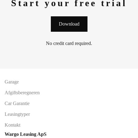
Start your free trial
Download
No credit card required.
Garage
Afgiftsberegneren
Car Garantie
Leasingtyper
Kontakt
Wargo Leasing ApS