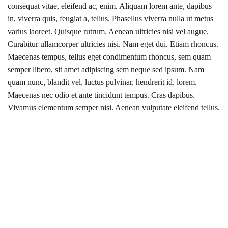
consequat vitae, eleifend ac, enim. Aliquam lorem ante, dapibus
in, viverra quis, feugiat a, tellus. Phasellus viverra nulla ut metus
varius laoreet. Quisque rutrum. Aenean ultricies nisi vel augue.
Curabitur ullamcorper ultricies nisi. Nam eget dui. Etiam rhoncus.
Maecenas tempus, tellus eget condimentum rhoncus, sem quam
semper libero, sit amet adipiscing sem neque sed ipsum. Nam
quam nunc, blandit vel, luctus pulvinar, hendrerit id, lorem.
Maecenas nec odio et ante tincidunt tempus. Cras dapibus.
Vivamus elementum semper nisi. Aenean vulputate eleifend tellus.