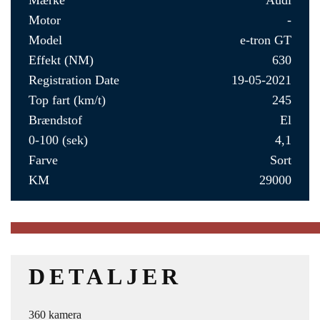
Mærke
Audi
Motor
-
Model
e-tron GT
Effekt (NM)
630
Registration Date
19-05-2021
Top fart (km/t)
245
Brændstof
El
0-100 (sek)
4,1
Farve
Sort
KM
29000
DETALJER
360 kamera