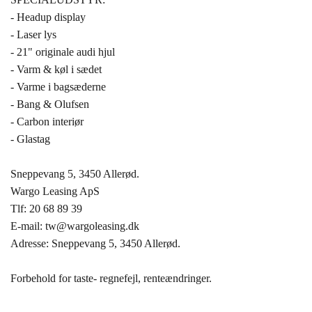
- Headup display
- Laser lys
- 21" originale audi hjul
- Varm & køl i sædet
- Varme i bagsæderne
- Bang & Olufsen
- Carbon interiør
- Glastag
Sneppevang 5, 3450 Allerød.
Wargo Leasing ApS
Tlf: 20 68 89 39
E-mail: tw@wargoleasing.dk
Adresse: Sneppevang 5, 3450 Allerød.
Forbehold for taste- regnefejl, renteændringer.