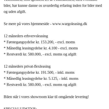
biler, har kunne danne os uvurderlig erfaring inden for biler med
og uden afgift.
Se mere på vores hjemmeside - www.wargoleasing.dk
12 måneders erhvervsleasing
* Førstegangsydelse kr. 153.200, - excl. moms
* Månedlig leasingydelse kr. 4.100 - excl. moms
* Restværdi kr. 580.000, - excl. moms og afgift
12 måneders privat-flexleasing
* Førstegangsydelse kr. 191.500, - inkl. moms
* Månedlig leasingydelse kr. 5.125, - inkl. moms
* Restværdi kr. 580.000, - excl. moms og afgift
Bilen står i vores showroom klar til omgående levering!
SPECIALUDSTYR: