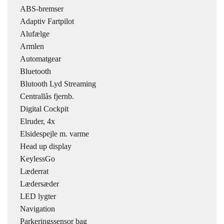
ABS-bremser
Adaptiv Fartpilot
Alufælge
Armlen
Automatgear
Bluetooth
Blutooth Lyd Streaming
Centrallås fjernb.
Digital Cockpit
Elruder, 4x
Elsidespejle m. varme
Head up display
KeylessGo
Læderrat
Lædersæder
LED lygter
Navigation
Parkeringssensor bag